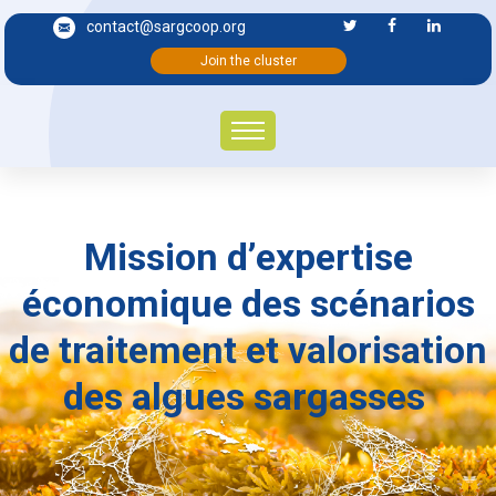
contact@sargcoop.org
Join the cluster
Mission d’expertise
économique des scénarios
de traitement et valorisation
des algues sargasses