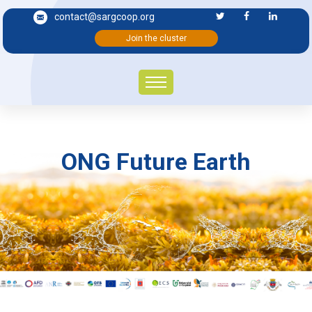
contact@sargcoop.org
Join the cluster
ONG Future Earth