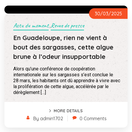
30/03/2025
Actu du moment
Revue de presse
,
En Guadeloupe, rien ne vient à
bout des sargasses, cette algue
brune à l’odeur insupportable
Alors qu’une conférence de coopération
internationale sur les sargasses s’est conclue le
28 mars, les habitants ont dû apprendre à vivre avec
la prolifération de cette algue, accélérée par le
dérèglement […]
MORE DETAILS
By admin1702
0 Comments