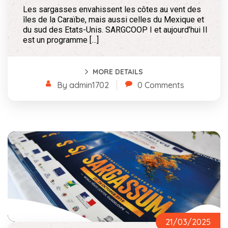
Les sargasses envahissent les côtes au vent des
îles de la Caraïbe, mais aussi celles du Mexique et
du sud des Etats-Unis. SARGCOOP I et aujourd’hui II
est un programme […]
MORE DETAILS
By admin1702
0 Comments
21/03/2025