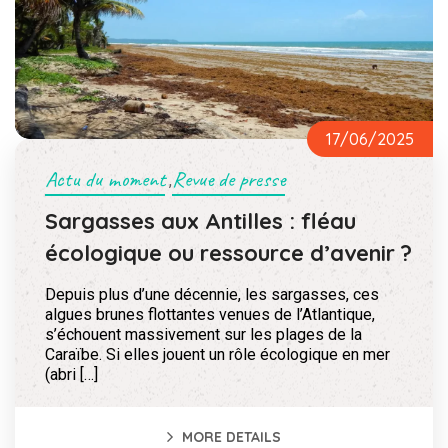
17/06/2025
Actu du moment
Revue de presse
,
Sargasses aux Antilles : fléau
écologique ou ressource d’avenir ?
Depuis plus d’une décennie, les sargasses, ces
algues brunes flottantes venues de l’Atlantique,
s’échouent massivement sur les plages de la
Caraïbe. Si elles jouent un rôle écologique en mer
(abri […]
MORE DETAILS