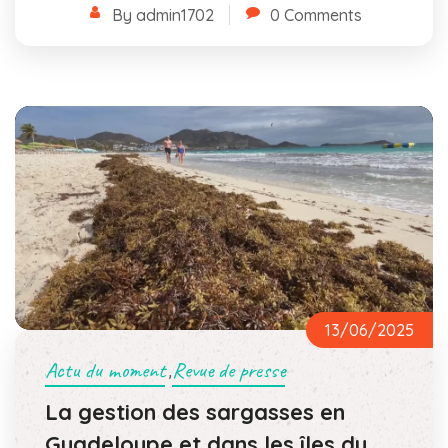
By admin1702
0 Comments
13/06/2025
Actu du moment
Revue de presse
,
La gestion des sargasses en
Guadeloupe et dans les îles du