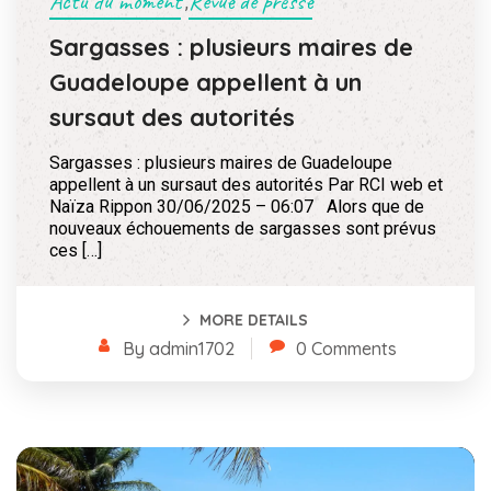
Actu du moment
Revue de presse
,
Sargasses : plusieurs maires de
Guadeloupe appellent à un
sursaut des autorités
Sargasses : plusieurs maires de Guadeloupe
appellent à un sursaut des autorités Par RCI web et
Naïza Rippon 30/06/2025 – 06:07 Alors que de
nouveaux échouements de sargasses sont prévus
ces […]
MORE DETAILS
By admin1702
0 Comments