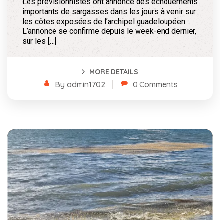
Les prévisionnistes ont annoncé des échouements
importants de sargasses dans les jours à venir sur
les côtes exposées de l’archipel guadeloupéen.
L’annonce se confirme depuis le week-end dernier,
sur les […]
MORE DETAILS
By admin1702
0 Comments