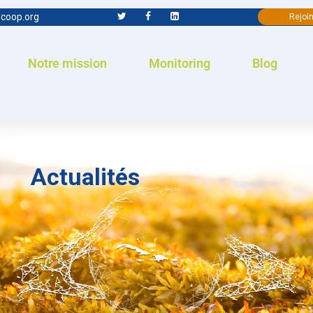
coop.org
Rejoin
Notre mission
Monitoring
Blog
Actualités