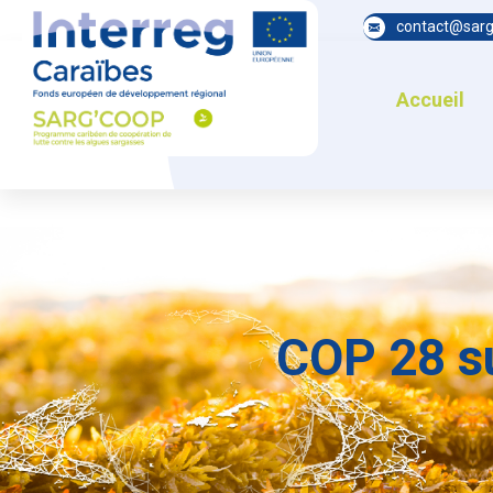
contact@sarg
Accueil
COP 28 s