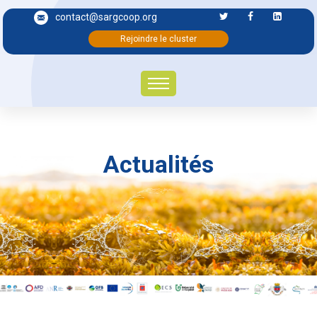
contact@sargcoop.org
Rejoindre le cluster
Actualités