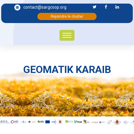
contact@sargcoop.org
Rejoindre le cluster
GEOMATIK KARAIB