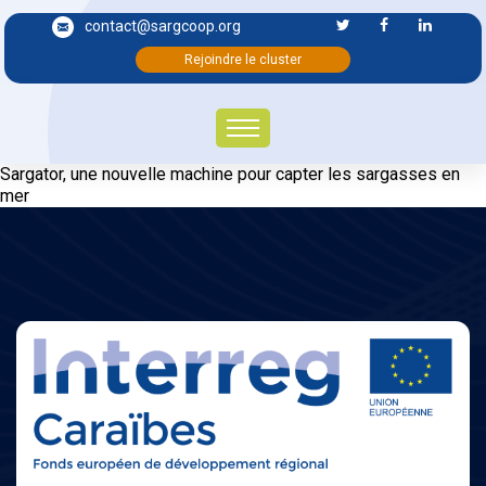
contact@sargcoop.org
Rejoindre le cluster
Sargator, une nouvelle machine pour capter les sargasses en
mer