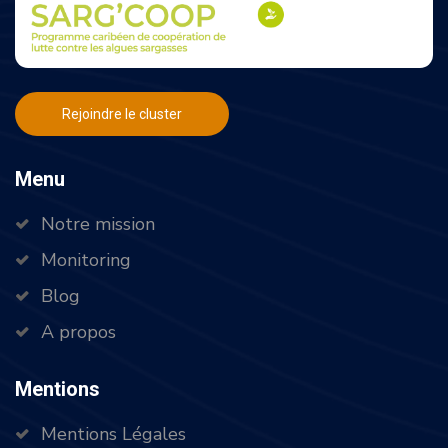
Rejoindre le cluster
Menu
Notre mission
Monitoring
Blog
A propos
Mentions
Mentions Légales