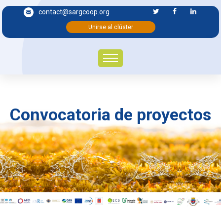
contact@sargcoop.org
Unirse al clúster
Convocatoria de proyectos