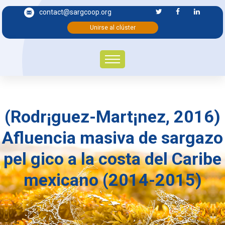
contact@sargcoop.org
Unirse al clúster
(Rodr¡guez-Mart¡nez, 2016)
Afluencia masiva de sargazo
pel gico a la costa del Caribe
mexicano (2014-2015)