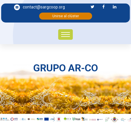
contact@sargcoop.org
Unirse al clúster
GRUPO AR-CO