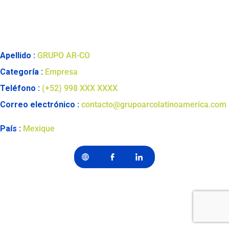
Apellido :
GRUPO AR-CO
Categoría :
Empresa
Teléfono :
(+52) 998 XXX XXXX
Correo electrónico :
contacto@grupoarcolatinoamerica.com
País :
Mexique